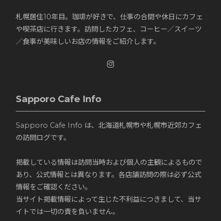
札幌居住10年目。珈琲が好きで、仕事の合間や休日にカフェ
や喫茶店に行きます。訪問したカフェ、コーヒー／スイーツ
／食事が美味しいお店の情報をご紹介します。
Sapporo Cafe Info
Sapporo Cafe Info は、北海道札幌市や札幌市近郊カフェ
の訪問ログです。
掲載している情報は訪問当時および個人の主観によるもので
あり、公式情報とは異なります。各店舗訪問の際は必ず公式
情報をご確認ください。
当サイト掲載情報によって生じた不利益につきまして、当サ
イトでは一切の責を負いません。