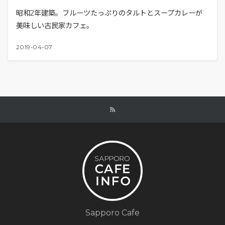
昭和2年建築。フルーツたっぷりのタルトとスープカレーが
美味しい古民家カフェ。
2019-04-07
Sapporo Cafe