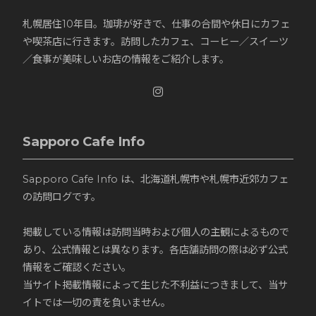
札幌居住10年目。珈琲が好きで、仕事の合間や休日にカフェ
や喫茶店に行きます。訪問したカフェ、コーヒー／スイーツ
／食事が美味しいお店の情報をご紹介します。
Sapporo Cafe Info
Sapporo Cafe Info は、北海道札幌市や札幌市近郊カフェ
の訪問ログです。
掲載している情報は訪問当時および個人の主観によるもので
あり、公式情報とは異なります。各店舗訪問の際は必ず公式
情報をご確認ください。
当サイト掲載情報によって生じた不利益につきまして、当サ
イトでは一切の責を負いません。