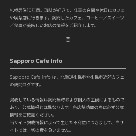
札幌居住10年目。珈琲が好きで、仕事の合間や休日にカフェ
や喫茶店に行きます。訪問したカフェ、コーヒー／スイーツ
／食事が美味しいお店の情報をご紹介します。
Sapporo Cafe Info
Sapporo Cafe Info は、北海道札幌市や札幌市近郊カフェ
の訪問ログです。
掲載している情報は訪問当時および個人の主観によるもので
あり、公式情報とは異なります。各店舗訪問の際は必ず公式
情報をご確認ください。
当サイト掲載情報によって生じた不利益につきまして、当サ
イトでは一切の責を負いません。