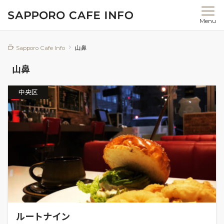
Menu
Sapporo Cafe Info
山鼻
山鼻
中央区
ルートナイン